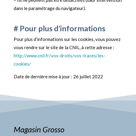
– Ils ne peuvent pas être désactivés (sauf intervention
dans le paramétrage du navigateur).
# Pour plus d’informations
Pour plus d’informations sur les cookies, vous pouvez
vous rendre sur le site de la CNIL, à cette adresse :
http://www.cnil.fr/vos-droits/vos-traces/les-
cookies/
Date de dernière mise à jour : 26 juillet 2022
Magasin Grosso