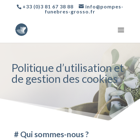
+33 (0)3 81 67 38 88
info@pompes-
funebres-grosso.fr
Politique d’utilisation et
de gestion des cookies
# Qui sommes-nous ?