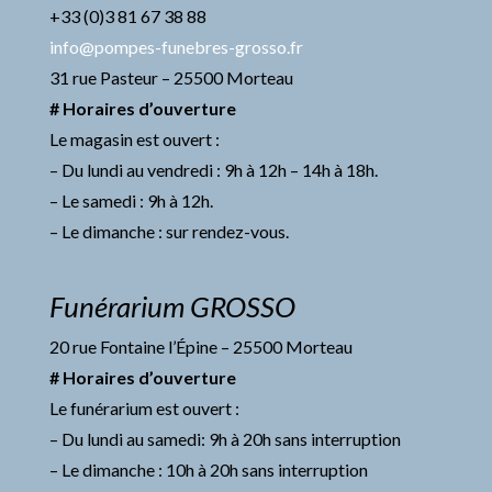
+33 (0)3 81 67 38 88
info@pompes-funebres-grosso.fr
31 rue Pasteur – 25500 Morteau
# Horaires d’ouverture
Le magasin est ouvert :
– Du lundi au vendredi : 9h à 12h – 14h à 18h.
– Le samedi : 9h à 12h.
– Le dimanche : sur rendez-vous.
Funérarium GROSSO
20 rue Fontaine l’Épine – 25500 Morteau
# Horaires d’ouverture
Le funérarium est ouvert :
– Du lundi au samedi: 9h à 20h sans interruption
– Le dimanche : 10h à 20h sans interruption