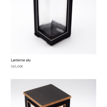
Lanterne alu
365,00
€