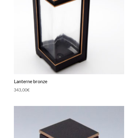
Lanterne bronze
343,00
€