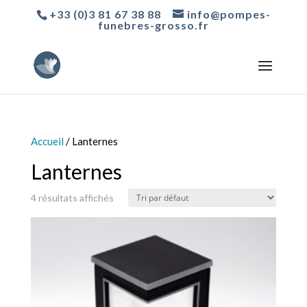
+33 (0)3 81 67 38 88
info@pompes-
funebres-grosso.fr
Accueil
/ Lanternes
Lanternes
4 résultats affichés