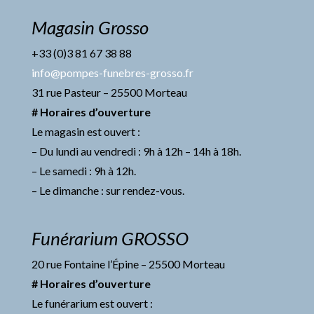
Magasin Grosso
+33 (0)3 81 67 38 88
info@pompes-funebres-grosso.fr
31 rue Pasteur – 25500 Morteau
# Horaires d’ouverture
Le magasin est ouvert :
– Du lundi au vendredi : 9h à 12h – 14h à 18h.
– Le samedi : 9h à 12h.
– Le dimanche : sur rendez-vous.
Funérarium GROSSO
20 rue Fontaine l’Épine – 25500 Morteau
# Horaires d’ouverture
Le funérarium est ouvert :