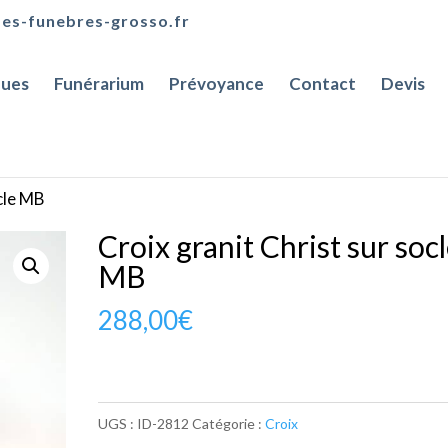
es-funebres-grosso.fr
ues
Funérarium
Prévoyance
Contact
Devis
ocle MB
Croix granit Christ sur soc
MB
288,00
€
UGS :
ID-2812
Catégorie :
Croix