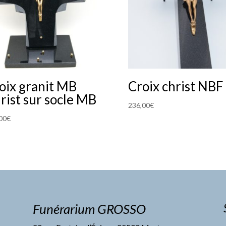
oix granit MB
Croix christ NBF
rist sur socle MB
236,00
€
00
€
Funérarium GROSSO