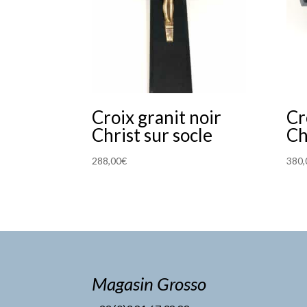
Croix granit noir
Cr
Christ sur socle
Ch
288,00
€
380,
Magasin Grosso