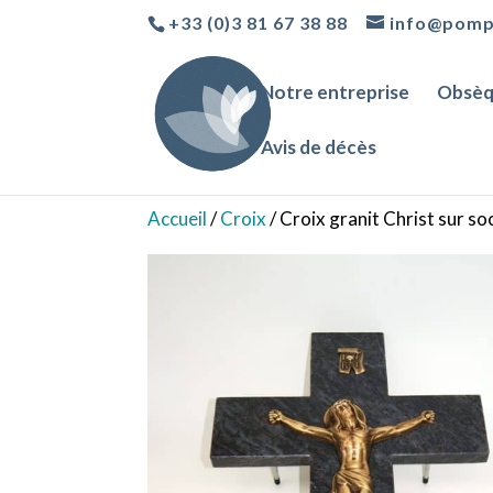
+33 (0)3 81 67 38 88
info@pomp
Notre entreprise
Obsèq
Avis de décès
Accueil
/
Croix
/ Croix granit Christ sur s