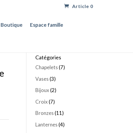
Article 0
Boutique
Espace famille
Catégories
Chapelets
(7)
le
Vases
(3)
Bijoux
(2)
Croix
(7)
Bronzes
(11)
Lanternes
(4)