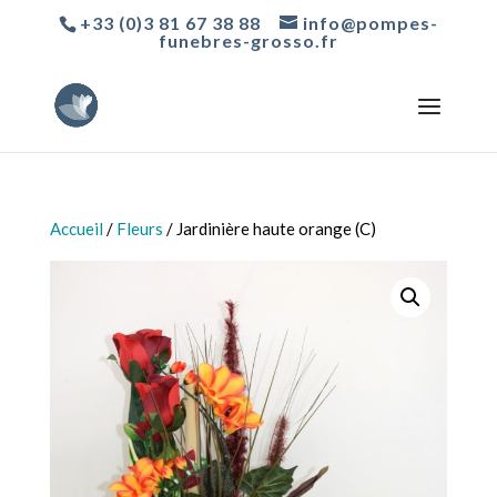
+33 (0)3 81 67 38 88
info@pompes-
funebres-grosso.fr
Accueil
/
Fleurs
/ Jardinière haute orange (C)