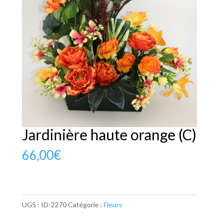
Jardinière haute orange (C)
66,00
€
UGS :
ID-2270
Catégorie :
Fleurs