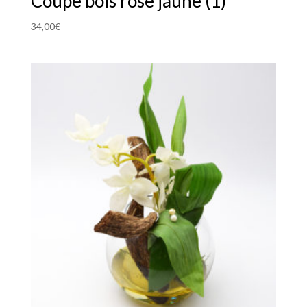
Coupe bois rose jaune (1)
34,00
€