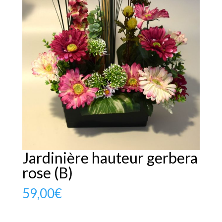
Jardinière hauteur gerbera
rose (B)
59,00
€