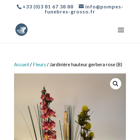
+33 (0)3 81 67 38 88
info@pompes-
funebres-grosso.fr
Accueil
/
Fleurs
/ Jardinière hauteur gerbera rose (B)