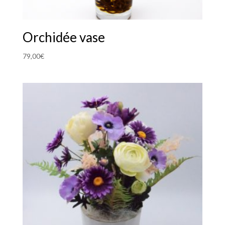
Orchidée vase
79,00
€