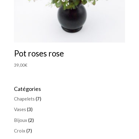
Pot roses rose
39,00
€
Catégories
Chapelets
(7)
Vases
(3)
Bijoux
(2)
Croix
(7)