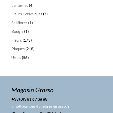
Lanternes
(4)
Fleurs Céramiques
(7)
Soliflores
(1)
Bougie
(1)
Fleurs
(173)
Plaques
(218)
Urnes
(56)
Magasin Grosso
+33 (0)3 81 67 38 88
info@pompes-funebres-grosso.fr