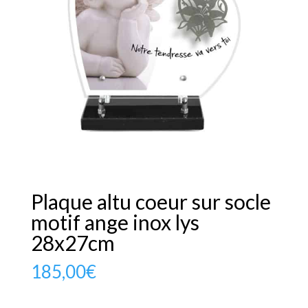
Plaque altu coeur sur socle
motif ange inox lys
28x27cm
185,00
€