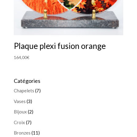
Plaque plexi fusion orange
164,00
€
Catégories
Chapelets
(7)
Vases
(3)
Bijoux
(2)
Croix
(7)
Bronzes
(11)