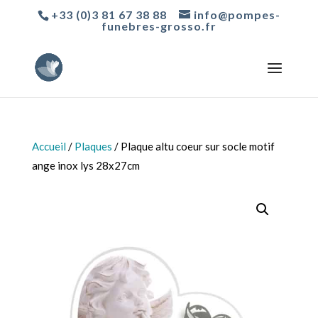
+33 (0)3 81 67 38 88
info@pompes-
funebres-grosso.fr
Accueil
/
Plaques
/ Plaque altu coeur sur socle motif
ange inox lys 28x27cm