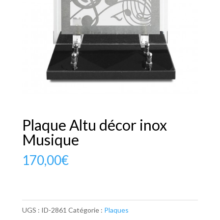
Plaque Altu décor inox
Musique
170,00
€
UGS :
ID-2861
Catégorie :
Plaques