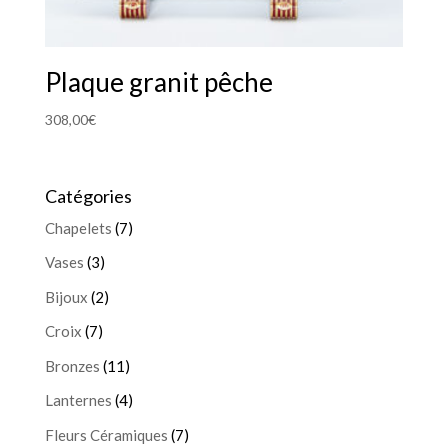
Plaque granit pêche
308,00
€
Catégories
Chapelets
(7)
Vases
(3)
Bijoux
(2)
Croix
(7)
Bronzes
(11)
Lanternes
(4)
Fleurs Céramiques
(7)