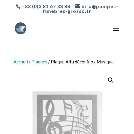
+33 (0)3 81 67 38 88
info@pompes-
funebres-grosso.fr
Accueil
/
Plaques
/ Plaque Altu décor inox Musique