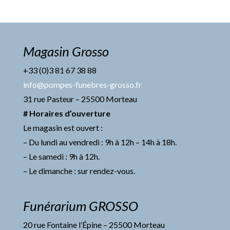
Magasin Grosso
+33 (0)3 81 67 38 88
info@pompes-funebres-grosso.fr
31 rue Pasteur – 25500 Morteau
# Horaires d’ouverture
Le magasin est ouvert :
– Du lundi au vendredi : 9h à 12h – 14h à 18h.
– Le samedi : 9h à 12h.
– Le dimanche : sur rendez-vous.
Funérarium GROSSO
20 rue Fontaine l’Épine – 25500 Morteau