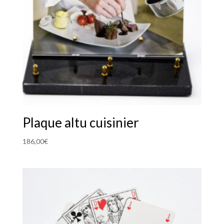
Plaque altu cuisinier
186,00
€