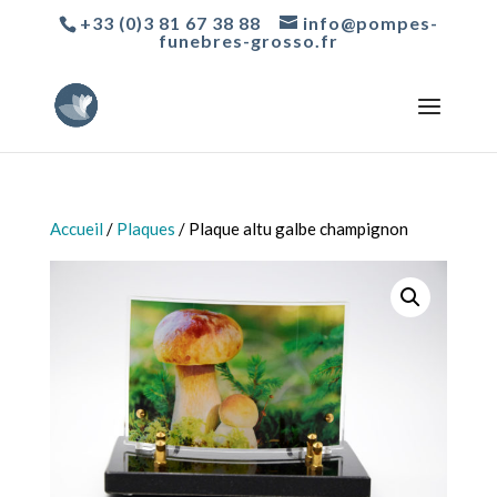
+33 (0)3 81 67 38 88
info@pompes-
funebres-grosso.fr
Accueil
/
Plaques
/ Plaque altu galbe champignon