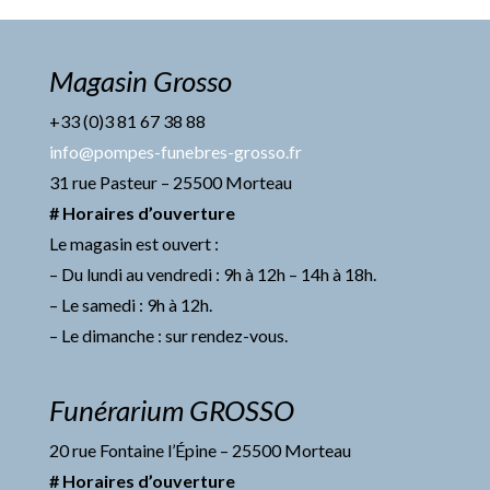
Magasin Grosso
+33 (0)3 81 67 38 88
info@pompes-funebres-grosso.fr
31 rue Pasteur – 25500 Morteau
# Horaires d’ouverture
Le magasin est ouvert :
– Du lundi au vendredi : 9h à 12h – 14h à 18h.
– Le samedi : 9h à 12h.
– Le dimanche : sur rendez-vous.
Funérarium GROSSO
20 rue Fontaine l’Épine – 25500 Morteau
# Horaires d’ouverture