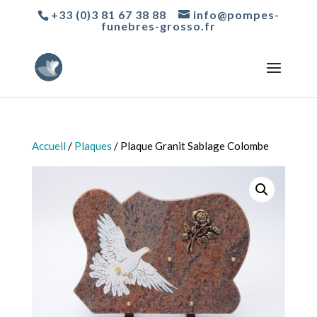
+33 (0)3 81 67 38 88
info@pompes-
funebres-grosso.fr
Accueil
/
Plaques
/ Plaque Granit Sablage Colombe