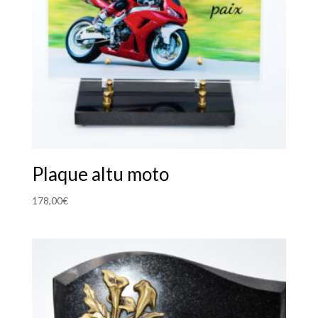
Plaque altu moto
178,00
€