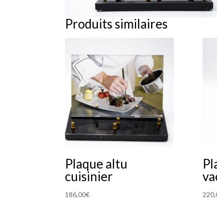
Produits similaires
Plaque altu
Pl
cuisinier
va
186,00
€
220,