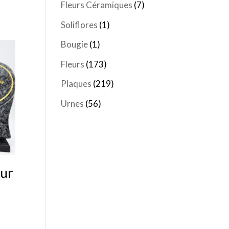
Fleurs Céramiques
(7)
Soliflores
(1)
Bougie
(1)
Fleurs
(173)
Plaques
(219)
Urnes
(56)
œur