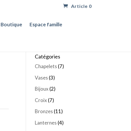
Article 0
Boutique
Espace famille
Catégories
Chapelets
(7)
Vases
(3)
Bijoux
(2)
Croix
(7)
Bronzes
(11)
Lanternes
(4)