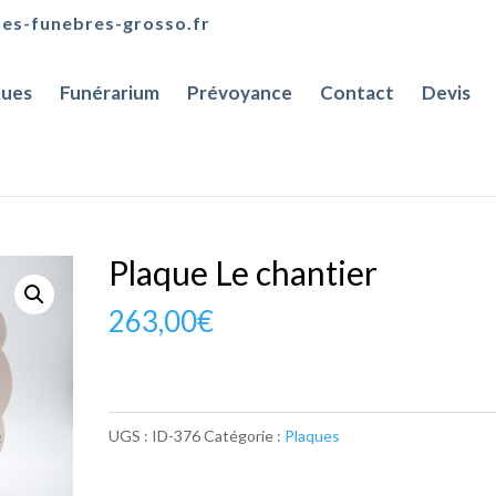
es-funebres-grosso.fr
ues
Funérarium
Prévoyance
Contact
Devis
Plaque Le chantier
263,00
€
UGS :
ID-376
Catégorie :
Plaques