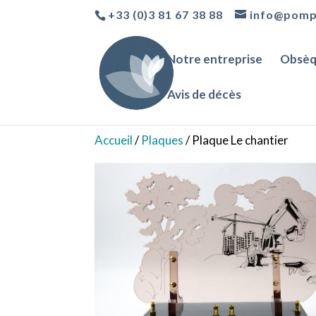
+33 (0)3 81 67 38 88
info@pomp
Notre entreprise
Obsèq
Avis de décès
Accueil
/
Plaques
/ Plaque Le chantier