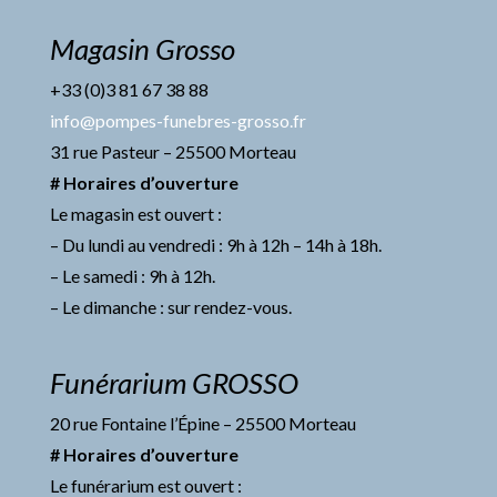
Magasin Grosso
+33 (0)3 81 67 38 88
info@pompes-funebres-grosso.fr
31 rue Pasteur – 25500 Morteau
# Horaires d’ouverture
Le magasin est ouvert :
– Du lundi au vendredi : 9h à 12h – 14h à 18h.
– Le samedi : 9h à 12h.
– Le dimanche : sur rendez-vous.
Funérarium GROSSO
20 rue Fontaine l’Épine – 25500 Morteau
# Horaires d’ouverture
Le funérarium est ouvert :