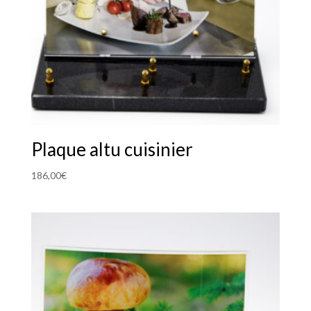
Plaque altu cuisinier
186,00
€