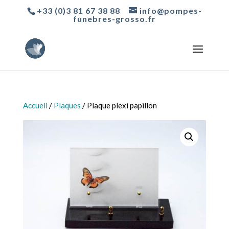
+33 (0)3 81 67 38 88
info@pompes-
funebres-grosso.fr
Accueil
/
Plaques
/ Plaque plexi papillon