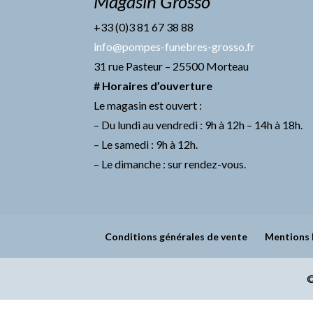
Magasin Grosso
+33 (0)3 81 67 38 88
info@pompes-funebres-grosso.fr
31 rue Pasteur – 25500 Morteau
# Horaires d’ouverture
Le magasin est ouvert :
– Du lundi au vendredi : 9h à 12h – 14h à 18h.
– Le samedi : 9h à 12h.
– Le dimanche : sur rendez-vous.
Conditions générales de vente
Mentions 
©