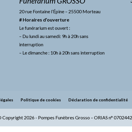
Funérarium GROSSO
20 rue Fontaine l’Épine – 25500 Morteau
# Horaires d’ouverture
Le funérarium est ouvert :
– Du lundi au samedi: 9h à 20h sans
interruption
– Le dimanche : 10h à 20h sans interruption
légales
Politique de cookies
Déclaration de confidentialité
 Copyright 2026 - Pompes Funèbres Grosso – ORIAS n° 070244