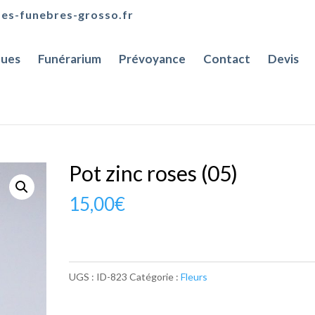
es-funebres-grosso.fr
ues
Funérarium
Prévoyance
Contact
Devis
Pot zinc roses (05)
15,00
€
UGS :
ID-823
Catégorie :
Fleurs