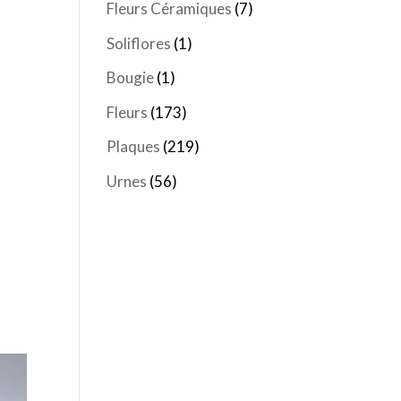
Fleurs Céramiques
(7)
Soliflores
(1)
Bougie
(1)
Fleurs
(173)
Plaques
(219)
Urnes
(56)