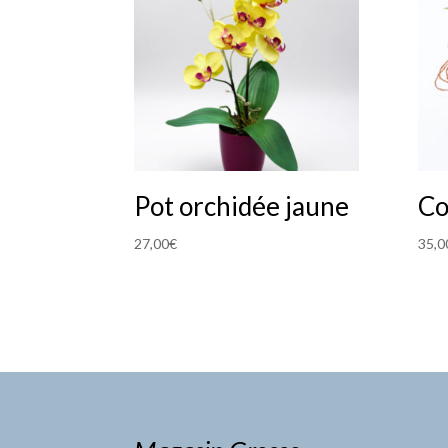
Pot orchidée jaune
Co
27,00
€
35,0