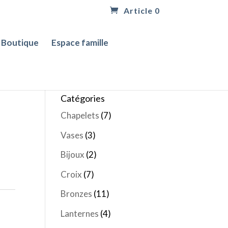
Article 0
Boutique
Espace famille
Catégories
Chapelets
(7)
Vases
(3)
Bijoux
(2)
Croix
(7)
Bronzes
(11)
Lanternes
(4)