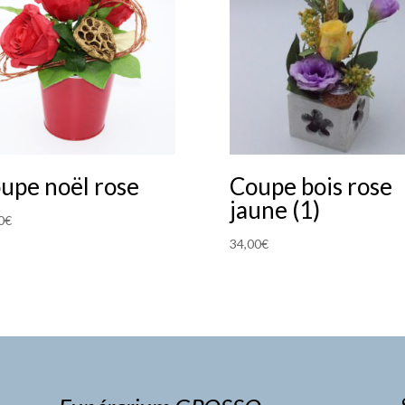
upe noël rose
Coupe bois rose
jaune (1)
0
€
34,00
€