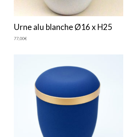
Urne alu blanche Ø16 x H25
77,00
€