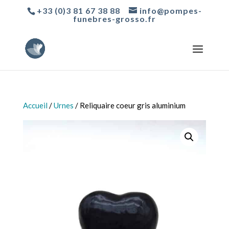
+33 (0)3 81 67 38 88
info@pompes-
funebres-grosso.fr
Accueil
/
Urnes
/ Reliquaire coeur gris aluminium