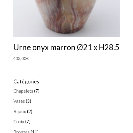
Urne onyx marron Ø21 x H28.5
433,00
€
Catégories
Chapelets
(7)
Vases
(3)
Bijoux
(2)
Croix
(7)
Bronzes
(11)