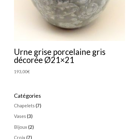
Urne grise porcelaine gris
décorée Ø21×21
193,00
€
Catégories
Chapelets
(7)
Vases
(3)
Bijoux
(2)
Croix
(7)