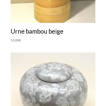
Urne bambou beige
53,00
€