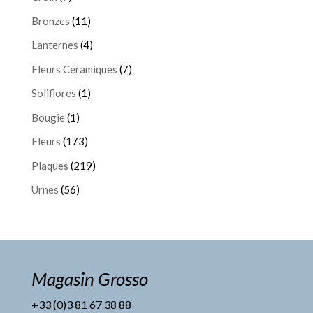
Bronzes
(11)
Lanternes
(4)
Fleurs Céramiques
(7)
Soliflores
(1)
Bougie
(1)
Fleurs
(173)
Plaques
(219)
Urnes
(56)
Magasin Grosso
+33 (0)3 81 67 38 88