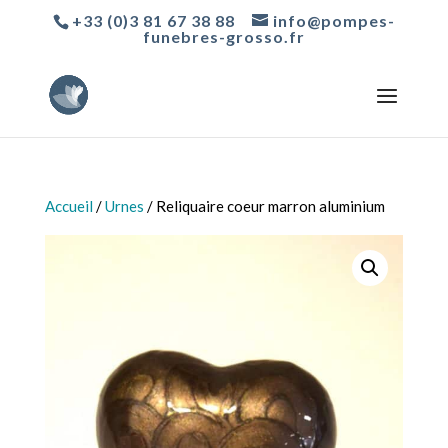
+33 (0)3 81 67 38 88
info@pompes-
funebres-grosso.fr
Accueil
/
Urnes
/ Reliquaire coeur marron aluminium