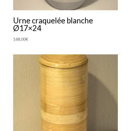
Urne craquelée blanche
Ø17×24
168,00
€