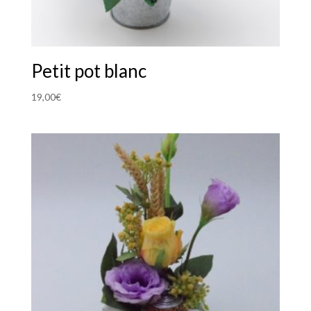
Petit pot blanc
19,00
€