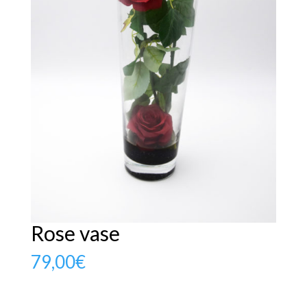
Rose vase
79,00
€