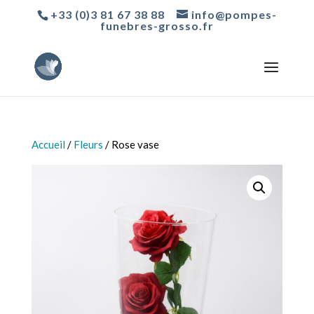
+33 (0)3 81 67 38 88
info@pompes-
funebres-grosso.fr
Accueil
/
Fleurs
/ Rose vase