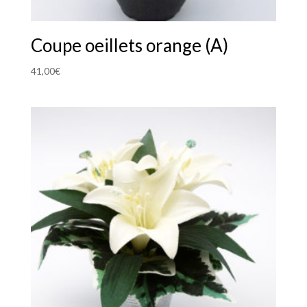
Coupe oeillets orange (A)
41,00
€