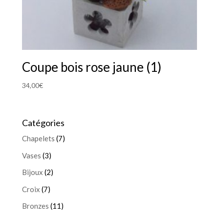
Coupe bois rose jaune (1)
34,00
€
Catégories
Chapelets
(7)
Vases
(3)
Bijoux
(2)
Croix
(7)
Bronzes
(11)