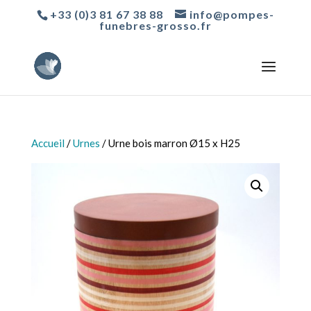
+33 (0)3 81 67 38 88
info@pompes-
funebres-grosso.fr
Accueil
/
Urnes
/ Urne bois marron Ø15 x H25