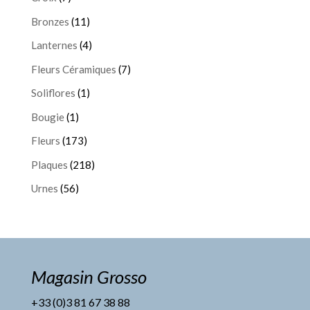
Bronzes
(11)
Lanternes
(4)
Fleurs Céramiques
(7)
Soliflores
(1)
Bougie
(1)
Fleurs
(173)
Plaques
(218)
Urnes
(56)
Magasin Grosso
+33 (0)3 81 67 38 88