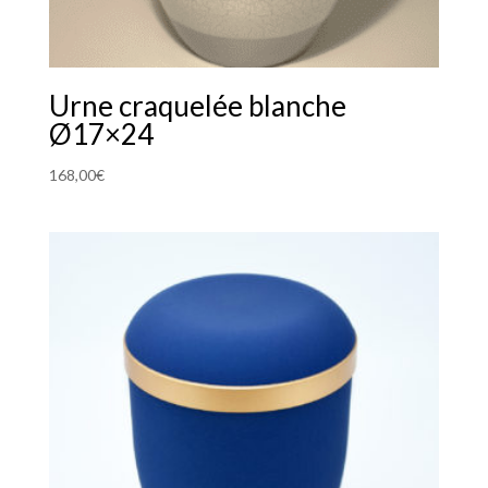
Urne craquelée blanche
Ø17×24
168,00
€