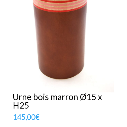
Urne bois marron Ø15 x
H25
145,00
€