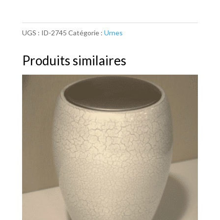
UGS :
ID-2745
Catégorie :
Urnes
Produits similaires