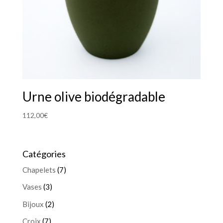
Urne olive biodégradable
112,00
€
Catégories
Chapelets
(7)
Vases
(3)
Bijoux
(2)
Croix
(7)