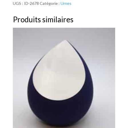
UGS :
ID-2678
Catégorie :
Urnes
Produits similaires