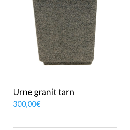
Urne granit tarn
300,00
€