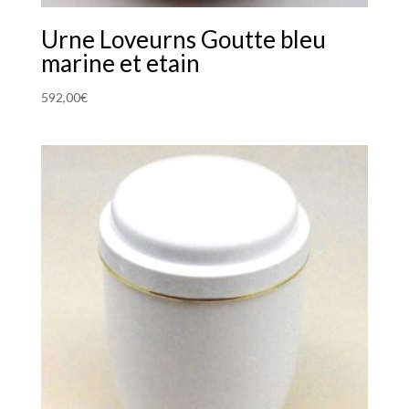
Urne Loveurns Goutte bleu
marine et etain
592,00
€