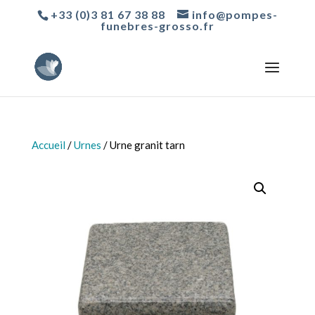
+33 (0)3 81 67 38 88
info@pompes-
funebres-grosso.fr
Accueil
/
Urnes
/ Urne granit tarn