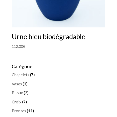
Urne bleu biodégradable
112,00
€
Catégories
Chapelets
(7)
Vases
(3)
Bijoux
(2)
Croix
(7)
Bronzes
(11)