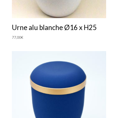
Urne alu blanche Ø16 x H25
77,00
€