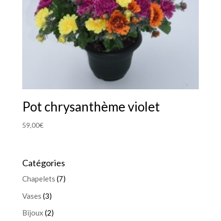
Pot chrysanthème violet
59,00
€
Catégories
Chapelets
(7)
Vases
(3)
Bijoux
(2)