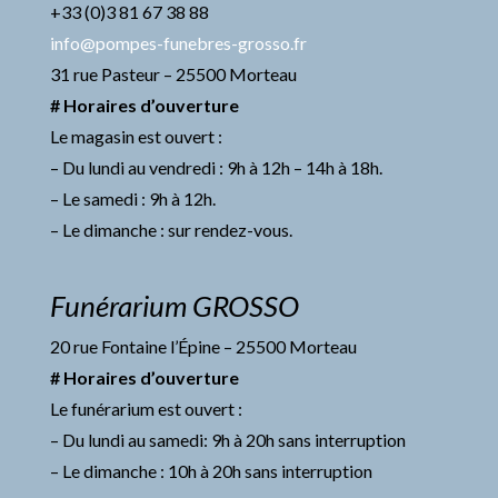
+33 (0)3 81 67 38 88
info@pompes-funebres-grosso.fr
31 rue Pasteur – 25500 Morteau
# Horaires d’ouverture
Le magasin est ouvert :
– Du lundi au vendredi : 9h à 12h – 14h à 18h.
– Le samedi : 9h à 12h.
– Le dimanche : sur rendez-vous.
Funérarium GROSSO
20 rue Fontaine l’Épine – 25500 Morteau
# Horaires d’ouverture
Le funérarium est ouvert :
– Du lundi au samedi: 9h à 20h sans interruption
– Le dimanche : 10h à 20h sans interruption