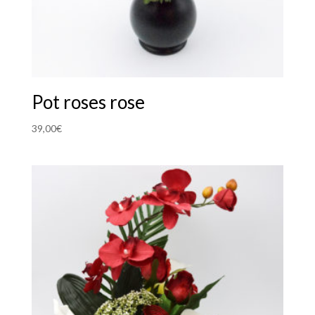
Pot roses rose
39,00
€