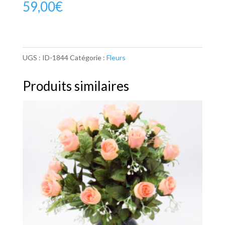
59,00
€
UGS :
ID-1844
Catégorie :
Fleurs
Produits similaires