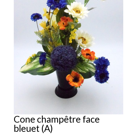
Cone champêtre face
bleuet (A)