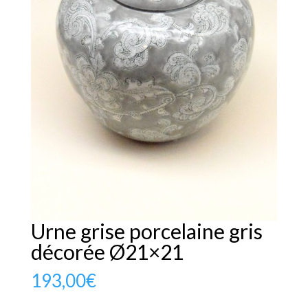
Urne grise porcelaine gris
décorée Ø21×21
193,00
€