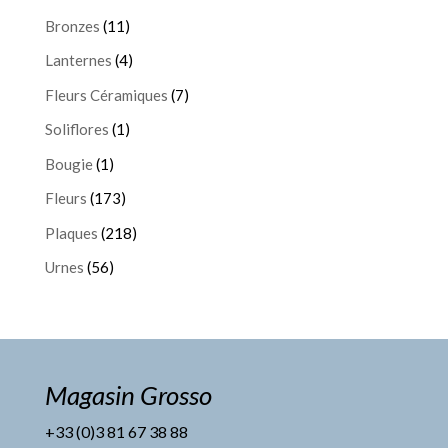
Bronzes
(11)
Lanternes
(4)
Fleurs Céramiques
(7)
Soliflores
(1)
Bougie
(1)
Fleurs
(173)
Plaques
(218)
Urnes
(56)
Magasin Grosso
+33 (0)3 81 67 38 88