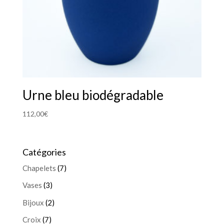
Urne bleu biodégradable
112,00
€
Catégories
Chapelets
(7)
Vases
(3)
Bijoux
(2)
Croix
(7)