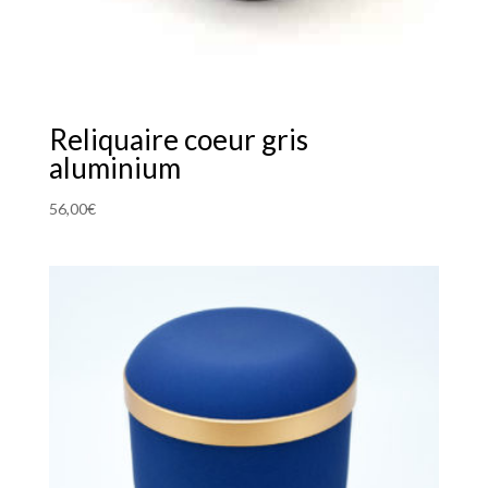
Reliquaire coeur gris
aluminium
56,00
€